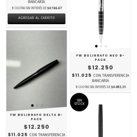
BANCARIA
3
CUOTAS SIN INTERÉS DE
$4.166,67
FW BOLIGRAFO NEO B-
PACK
$12.250
$11.025
CON
TRANSFERENCIA
BANCARIA
3
CUOTAS SIN INTERÉS DE
$4.083,33
SIN
STOCK
FW BOLIGRAFO DELTA B-
PACK
$12.250
$11.025
CON
TRANSFERENCIA