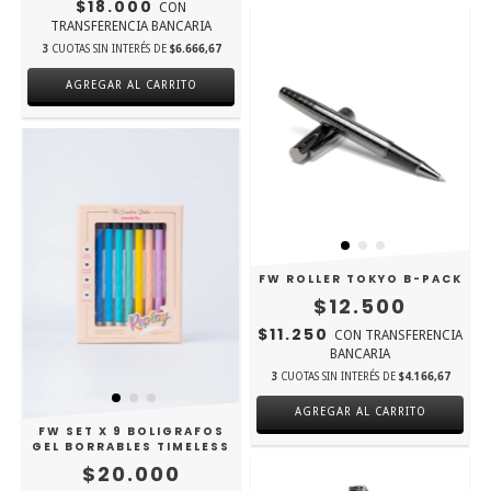
$18.000
CON
TRANSFERENCIA BANCARIA
3
CUOTAS SIN INTERÉS DE
$6.666,67
FW ROLLER TOKYO B-PACK
$12.500
$11.250
CON
TRANSFERENCIA
BANCARIA
3
CUOTAS SIN INTERÉS DE
$4.166,67
FW SET X 9 BOLIGRAFOS
GEL BORRABLES TIMELESS
$20.000