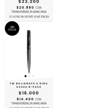
$23.200
$20.880
CON
TRANSFERENCIA BANCARIA
3
CUOTAS SIN INTERÉS DE
$7.733,33
SIN
STOCK
FW BOLIGRAFO A GIRO
OSAKA B-PACK
$16.000
$14.400
CON
TRANSFERENCIA BANCARIA