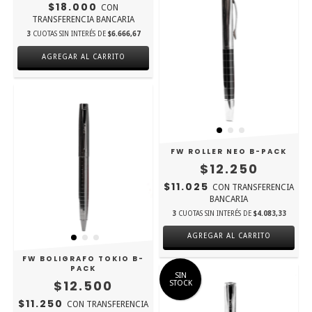
$18.000
CON
TRANSFERENCIA BANCARIA
3
CUOTAS SIN INTERÉS DE
$6.666,67
FW ROLLER NEO B-PACK
$12.250
$11.025
CON
TRANSFERENCIA
BANCARIA
3
CUOTAS SIN INTERÉS DE
$4.083,33
FW BOLIGRAFO TOKIO B-
PACK
SIN
$12.500
STOCK
$11.250
CON
TRANSFERENCIA