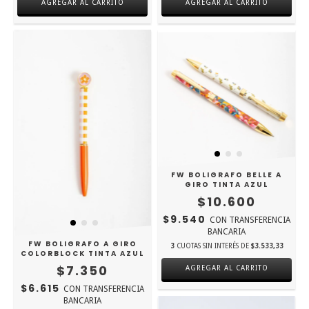
AGREGAR AL CARRITO
AGREGAR AL CARRITO
FW BOLIGRAFO BELLE A
GIRO TINTA AZUL
$10.600
$9.540
CON
TRANSFERENCIA
BANCARIA
FW BOLIGRAFO A GIRO
3
CUOTAS SIN INTERÉS DE
$3.533,33
COLORBLOCK TINTA AZUL
$7.350
AGREGAR AL CARRITO
$6.615
CON
TRANSFERENCIA
BANCARIA