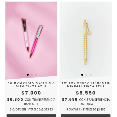
FW BOLIGRAFO CLASSIC A
FW BOLIGRAFO RETRACTIL
GIRO TINTA AZUL
MINIMAL TINTA AZUL
$7.000
$8.550
$6.300
$7.695
CON
TRANSFERENCIA
CON
TRANSFERENCIA
BANCARIA
BANCARIA
3
CUOTAS SIN INTERÉS DE
$2.333,33
3
CUOTAS SIN INTERÉS DE
$2.850