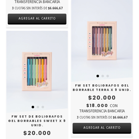
TRANSFERENCIA BANCARIA
3
CUOTAS SIN INTERÉS DE
$6.666,67
FW SET BOLIGRAFOS GEL
BORRABLE TERRA X 9 UNID.
$20.000
$18.000
CON
TRANSFERENCIA BANCARIA
FW SET DE BOLIGRAFOS
3
CUOTAS SIN INTERÉS DE
$6.666,67
GEL BORRABLES SWEET X 9
UNID.
$20.000