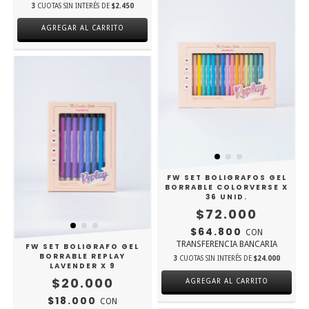
3
CUOTAS SIN INTERÉS DE
$2.450
AGREGAR AL CARRITO
FW SET BOLIGRAFOS GEL
BORRABLE COLORVERSE X
36 UNID.
$72.000
$64.800
CON
TRANSFERENCIA BANCARIA
FW SET BOLIGRAFO GEL
BORRABLE REPLAY
3
CUOTAS SIN INTERÉS DE
$24.000
LAVENDER X 9
$20.000
$18.000
CON