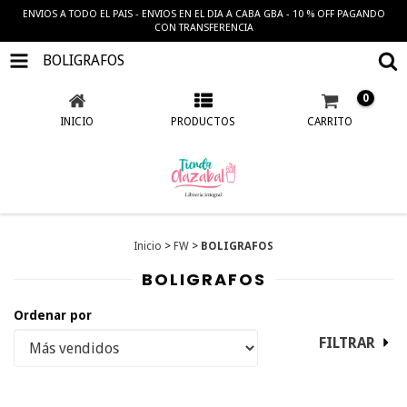
ENVIOS A TODO EL PAIS - ENVIOS EN EL DIA A CABA GBA - 10 % OFF PAGANDO
CON TRANSFERENCIA
BOLIGRAFOS
0
INICIO
PRODUCTOS
CARRITO
Inicio
>
FW
>
BOLIGRAFOS
BOLIGRAFOS
Ordenar por
FILTRAR