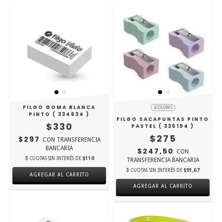
FILGO GOMA BLANCA
4 COLORES
PINTO ( 334634 )
FILGO SACAPUNTAS PINTO
$330
PASTEL ( 335194 )
$275
$297
CON
TRANSFERENCIA
BANCARIA
$247,50
CON
3
CUOTAS SIN INTERÉS DE
$110
TRANSFERENCIA BANCARIA
3
CUOTAS SIN INTERÉS DE
$91,67
AGREGAR AL CARRITO