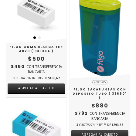
FILGO GOMA BLANCA TEK
4020 ( 335364 )
$500
$450
CON
TRANSFERENCIA
BANCARIA
3
CUOTAS SIN INTERÉS DE
$166,67
4 COLORES
FILGO SACAPUNTAS CON
DEPOSITO TUBO ( 336901
)
$880
$792
CON
TRANSFERENCIA
BANCARIA
3
CUOTAS SIN INTERÉS DE
$293,33
AGREGAR AL CARRITO