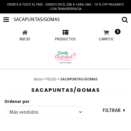
ENVIOS A TODO EL PAIS - ENVIOS EN EL DIA A CABA GBA - 10 % OFF PAGANDO
CON TRANSFERENCIA
SACAPUNTAS/GOMAS
0
INICIO
PRODUCTOS
CARRITO
Inicio
>
FILGO
>
SACAPUNTAS/GOMAS
SACAPUNTAS/GOMAS
Ordenar por
FILTRAR