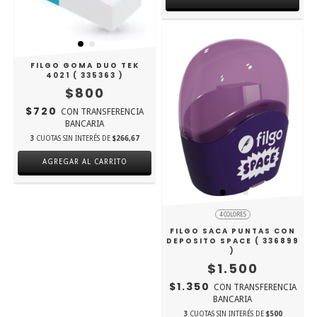
FILGO GOMA DUO TEK
4021 ( 335363 )
$800
$720
CON
TRANSFERENCIA
BANCARIA
3
CUOTAS SIN INTERÉS DE
$266,67
4 COLORES
FILGO SACA PUNTAS CON
DEPOSITO SPACE ( 336899
)
$1.500
$1.350
CON
TRANSFERENCIA
BANCARIA
3
CUOTAS SIN INTERÉS DE
$500