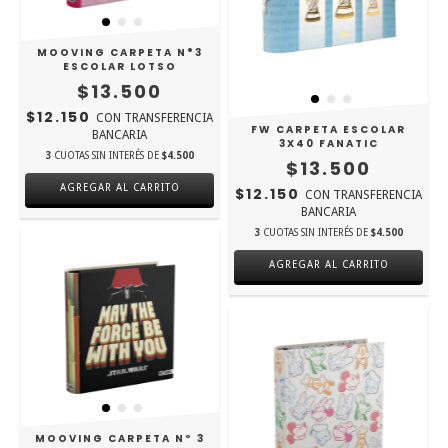
MOOVING CARPETA N°3
ESCOLAR LOTSO
$13.500
$12.150
CON
TRANSFERENCIA
FW CARPETA ESCOLAR
BANCARIA
3X40 FANATIC
3
CUOTAS SIN INTERÉS DE
$4.500
$13.500
AGREGAR AL CARRITO
$12.150
CON
TRANSFERENCIA
BANCARIA
3
CUOTAS SIN INTERÉS DE
$4.500
AGREGAR AL CARRITO
MOOVING CARPETA Nº 3