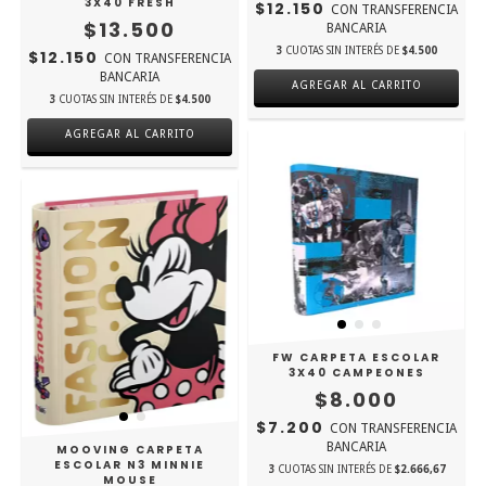
3X40 FRESH
$12.150
CON
TRANSFERENCIA
$13.500
BANCARIA
3
CUOTAS SIN INTERÉS DE
$4.500
$12.150
CON
TRANSFERENCIA
BANCARIA
AGREGAR AL CARRITO
3
CUOTAS SIN INTERÉS DE
$4.500
AGREGAR AL CARRITO
FW CARPETA ESCOLAR
3X40 CAMPEONES
$8.000
$7.200
CON
TRANSFERENCIA
BANCARIA
MOOVING CARPETA
ESCOLAR N3 MINNIE
3
CUOTAS SIN INTERÉS DE
$2.666,67
MOUSE