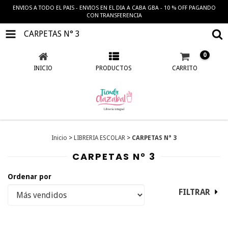
ENVIOS A TODO EL PAIS - ENVIOS EN EL DIA A CABA GBA - 10 % OFF PAGANDO
CON TRANSFERENCIA
CARPETAS N° 3
0
INICIO
PRODUCTOS
CARRITO
Inicio
>
LIBRERIA ESCOLAR
>
CARPETAS N° 3
CARPETAS N° 3
Ordenar por
FILTRAR