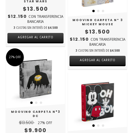
STAR WARS
$13.500
$12.150
CON
TRANSFERENCIA
MOOVING CARPETA Nº 3
BANCARIA
MICKEY MOUSE
3
CUOTAS SIN INTERÉS DE
$4.500
$13.500
AGREGAR AL CARRITO
$12.150
CON
TRANSFERENCIA
BANCARIA
3
CUOTAS SIN INTERÉS DE
$4.500
27
%
OFF
AGREGAR AL CARRITO
MOOVING CARPETA N°3
DC
$13.500
27
% OFF
$9.900