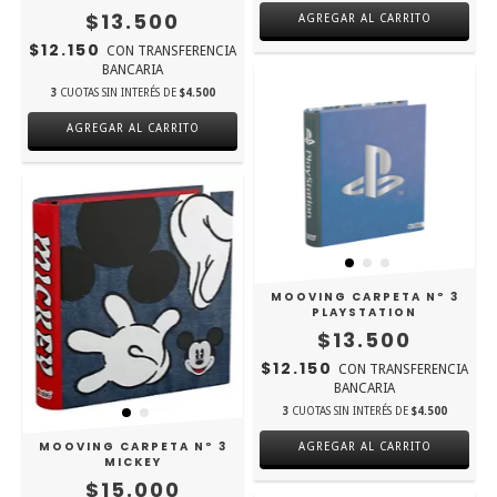
$13.500
AGREGAR AL CARRITO
$12.150
CON
TRANSFERENCIA
BANCARIA
3
CUOTAS SIN INTERÉS DE
$4.500
MOOVING CARPETA Nº 3
PLAYSTATION
$13.500
$12.150
CON
TRANSFERENCIA
BANCARIA
3
CUOTAS SIN INTERÉS DE
$4.500
MOOVING CARPETA Nº 3
AGREGAR AL CARRITO
MICKEY
$15.000