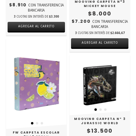
MOOVING CARPETA N°3
$8.910
CON
TRANSFERENCIA
MICKEY MOUSE
BANCARIA
$8.000
3
CUOTAS SIN INTERÉS DE
$3.300
$7.200
CON
TRANSFERENCIA
AGREGAR AL CARRITO
BANCARIA
3
CUOTAS SIN INTERÉS DE
$2.666,67
AGREGAR AL CARRITO
MOOVING CARPETA Nº 3
JURASSIC WORLD
$13.500
FW CARPETA ESCOLAR