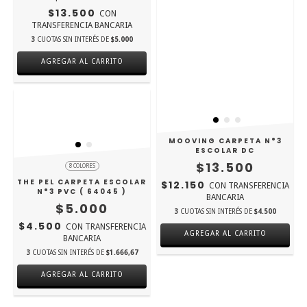
$13.500
CON
TRANSFERENCIA BANCARIA
3
CUOTAS SIN INTERÉS DE
$5.000
MOOVING CARPETA N°3
ESCOLAR DC
$13.500
8 COLORES
THE PEL CARPETA ESCOLAR
$12.150
CON
TRANSFERENCIA
N°3 PVC ( 64045 )
BANCARIA
$5.000
3
CUOTAS SIN INTERÉS DE
$4.500
$4.500
CON
TRANSFERENCIA
AGREGAR AL CARRITO
BANCARIA
3
CUOTAS SIN INTERÉS DE
$1.666,67
AGREGAR AL CARRITO