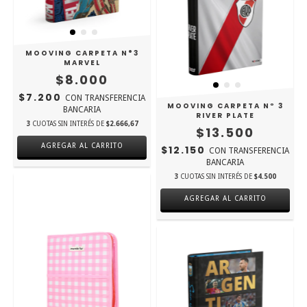
MOOVING CARPETA N°3
MARVEL
$8.000
$7.200
CON
TRANSFERENCIA
MOOVING CARPETA Nº 3
BANCARIA
RIVER PLATE
3
CUOTAS SIN INTERÉS DE
$2.666,67
$13.500
AGREGAR AL CARRITO
$12.150
CON
TRANSFERENCIA
BANCARIA
3
CUOTAS SIN INTERÉS DE
$4.500
AGREGAR AL CARRITO