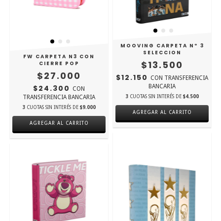
MOOVING CARPETA Nº 3
SELECCION
FW CARPETA N3 CON
$13.500
CIERRE POP
$27.000
$12.150
CON
TRANSFERENCIA
BANCARIA
$24.300
CON
TRANSFERENCIA BANCARIA
3
CUOTAS SIN INTERÉS DE
$4.500
3
CUOTAS SIN INTERÉS DE
$9.000
AGREGAR AL CARRITO
AGREGAR AL CARRITO