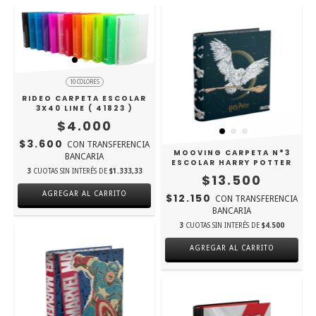
10 COLORES
RIDEO CARPETA ESCOLAR
3X40 LINE ( 41823 )
$4.000
$3.600
CON
TRANSFERENCIA
MOOVING CARPETA N°3
BANCARIA
ESCOLAR HARRY POTTER
3
CUOTAS SIN INTERÉS DE
$1.333,33
$13.500
AGREGAR AL CARRITO
$12.150
CON
TRANSFERENCIA
BANCARIA
3
CUOTAS SIN INTERÉS DE
$4.500
AGREGAR AL CARRITO