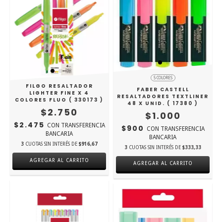
5 COLORES
FILGO RESALTADOR
FABER CASTELL
LIGHTER FINE X 4
RESALTADORES TEXTLINER
COLORES FLUO ( 330173 )
48 X UNID. ( 17380 )
$2.750
$1.000
$2.475
CON
TRANSFERENCIA
$900
CON
TRANSFERENCIA
BANCARIA
BANCARIA
3
CUOTAS SIN INTERÉS DE
$916,67
3
CUOTAS SIN INTERÉS DE
$333,33
AGREGAR AL CARRITO