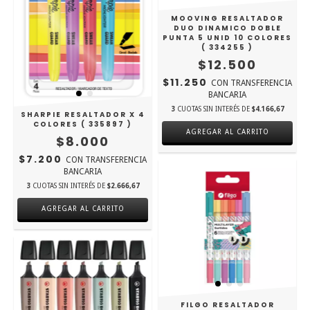
MOOVING RESALTADOR
DUO DINAMICO DOBLE
PUNTA 5 UNID 10 COLORES
( 334255 )
$12.500
$11.250
CON
TRANSFERENCIA
BANCARIA
3
CUOTAS SIN INTERÉS DE
$4.166,67
SHARPIE RESALTADOR X 4
COLORES ( 335897 )
$8.000
$7.200
CON
TRANSFERENCIA
BANCARIA
3
CUOTAS SIN INTERÉS DE
$2.666,67
FILGO RESALTADOR