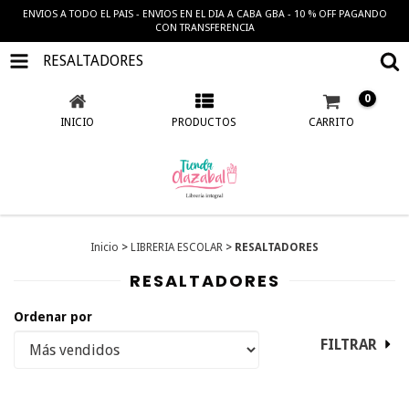
ENVIOS A TODO EL PAIS - ENVIOS EN EL DIA A CABA GBA - 10 % OFF PAGANDO
CON TRANSFERENCIA
RESALTADORES
0
INICIO
PRODUCTOS
CARRITO
Inicio
>
LIBRERIA ESCOLAR
>
RESALTADORES
RESALTADORES
Ordenar por
FILTRAR