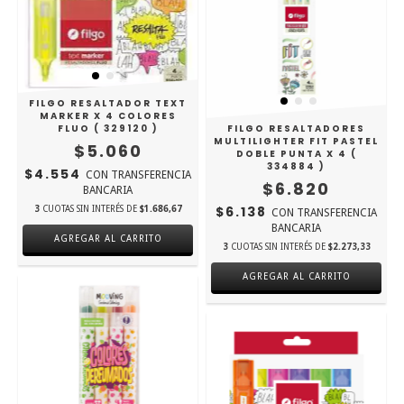
FILGO RESALTADOR TEXT
MARKER X 4 COLORES
FILGO RESALTADORES
FLUO ( 329120 )
MULTILIGHTER FIT PASTEL
$5.060
DOBLE PUNTA X 4 (
334884 )
$4.554
CON
TRANSFERENCIA
$6.820
BANCARIA
$6.138
3
CUOTAS SIN INTERÉS DE
$1.686,67
CON
TRANSFERENCIA
BANCARIA
3
CUOTAS SIN INTERÉS DE
$2.273,33