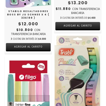
$13.200
$11.880
CON
TRANSFERENCIA
STABILO RESALTADORES
BANCARIA
BOSS BY JU SCHNEE X 4 (
336199 )
3
CUOTAS SIN INTERÉS DE
$4.400
$12.000
$10.800
CON
TRANSFERENCIA BANCARIA
3
CUOTAS SIN INTERÉS DE
$4.000