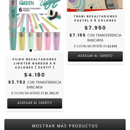
TRABI RESALTADORES
PASTEL X 8 COLORES
$7.950
$7.155
CON
TRANSFERENCIA
BANCARIA
3
CUOTAS SIN INTERÉS DE
$2.650
FILGO RESALTADORES
LIGHTER GARDEN X 6
COLORES ( 343117 )
$4.180
$3.762
CON
TRANSFERENCIA
BANCARIA
3
CUOTAS SIN INTERÉS DE
$1.393,33
MOSTRAR MÁS PRODUCTOS