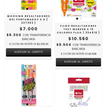
MOOVING RESALTADORES
GEL PERFUMADOS X 4 (
327393 )
FILGO RESALTADORES
$7.000
TEXT MARKER X 10
COLORES FLUO ( 334916 )
$6.300
CON
TRANSFERENCIA
$10.560
BANCARIA
$9.504
3
CUOTAS SIN INTERÉS DE
$2.333,33
CON
TRANSFERENCIA
BANCARIA
3
CUOTAS SIN INTERÉS DE
$3.520