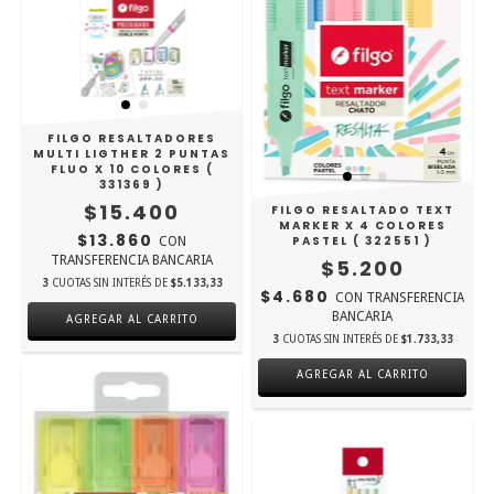
FILGO RESALTADORES
MULTI LIGTHER 2 PUNTAS
FLUO X 10 COLORES (
331369 )
$15.400
FILGO RESALTADO TEXT
MARKER X 4 COLORES
$13.860
PASTEL ( 322551 )
CON
TRANSFERENCIA BANCARIA
$5.200
3
CUOTAS SIN INTERÉS DE
$5.133,33
$4.680
CON
TRANSFERENCIA
BANCARIA
3
CUOTAS SIN INTERÉS DE
$1.733,33