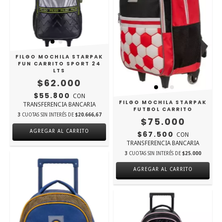
FILGO MOCHILA STARPAK
FUN CARRITO SPORT 24
LTS
$62.000
$55.800
CON
FILGO MOCHILA STARPAK
TRANSFERENCIA BANCARIA
FUTBOL CARRITO
3
CUOTAS SIN INTERÉS DE
$20.666,67
$75.000
$67.500
CON
TRANSFERENCIA BANCARIA
3
CUOTAS SIN INTERÉS DE
$25.000