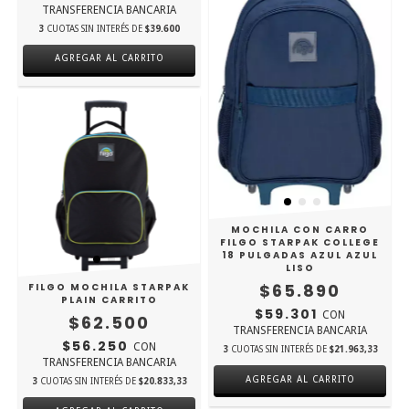
TRANSFERENCIA BANCARIA
3
CUOTAS SIN INTERÉS DE
$39.600
AGREGAR AL CARRITO
MOCHILA CON CARRO
FILGO STARPAK COLLEGE
18 PULGADAS AZUL AZUL
LISO
$65.890
FILGO MOCHILA STARPAK
PLAIN CARRITO
$59.301
CON
$62.500
TRANSFERENCIA BANCARIA
$56.250
CON
3
CUOTAS SIN INTERÉS DE
$21.963,33
TRANSFERENCIA BANCARIA
3
CUOTAS SIN INTERÉS DE
$20.833,33