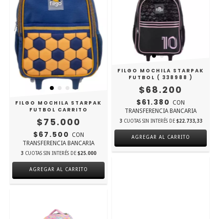
FILGO MOCHILA STARPAK
FUTBOL ( 338988 )
$68.200
$61.380
CON
FILGO MOCHILA STARPAK
FUTBOL CARRITO
TRANSFERENCIA BANCARIA
$75.000
3
CUOTAS SIN INTERÉS DE
$22.733,33
$67.500
CON
TRANSFERENCIA BANCARIA
3
CUOTAS SIN INTERÉS DE
$25.000