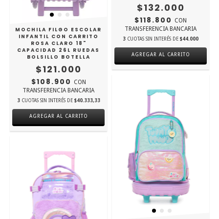
$132.000
$118.800
CON
TRANSFERENCIA BANCARIA
MOCHILA FILGO ESCOLAR
INFANTIL CON CARRITO
3
CUOTAS SIN INTERÉS DE
$44.000
ROSA CLARO 18"
CAPACIDAD 26L RUEDAS
AGREGAR AL CARRITO
BOLSILLO BOTELLA
$121.000
$108.900
CON
TRANSFERENCIA BANCARIA
3
CUOTAS SIN INTERÉS DE
$40.333,33