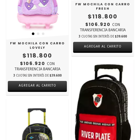
FW MOCHILA CON CARRO
FRESH
$118.800
$106.920
CON
TRANSFERENCIA BANCARIA
3
CUOTAS SIN INTERÉS DE
$39.600
FW MOCHILA CON CARRO
AGREGAR AL CARRITO
LOVELY
$118.800
$106.920
CON
TRANSFERENCIA BANCARIA
3
CUOTAS SIN INTERÉS DE
$39.600
AGREGAR AL CARRITO