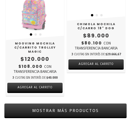
CHIMOLA MOCHILA
C/CARRO 18" DOG
$89.000
$80.100
MOOVING MOCHILA
CON
C/CARRITO TROLLEY
TRANSFERENCIA BANCARIA
MAGIC
3
CUOTAS SIN INTERÉS DE
$29.666,67
$120.000
$108.000
CON
TRANSFERENCIA BANCARIA
3
CUOTAS SIN INTERÉS DE
$40.000
MOSTRAR MÁS PRODUCTOS