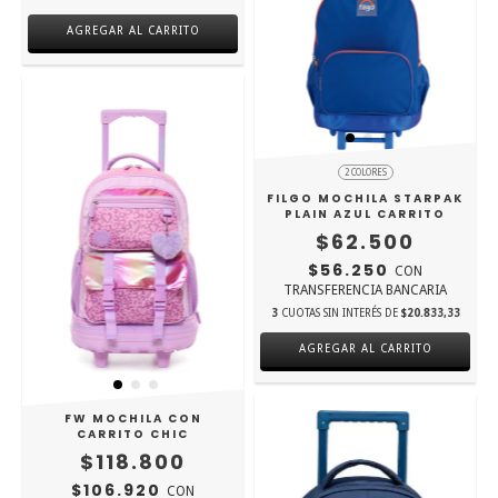
AGREGAR AL CARRITO
2 COLORES
FILGO MOCHILA STARPAK
PLAIN AZUL CARRITO
$62.500
$56.250
CON
TRANSFERENCIA BANCARIA
3
CUOTAS SIN INTERÉS DE
$20.833,33
AGREGAR AL CARRITO
FW MOCHILA CON
CARRITO CHIC
$118.800
$106.920
CON