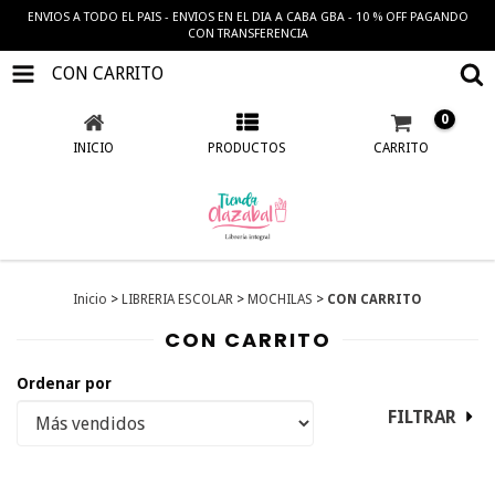
ENVIOS A TODO EL PAIS - ENVIOS EN EL DIA A CABA GBA - 10 % OFF PAGANDO
CON TRANSFERENCIA
CON CARRITO
0
INICIO
PRODUCTOS
CARRITO
Inicio
>
LIBRERIA ESCOLAR
>
MOCHILAS
>
CON CARRITO
CON CARRITO
Ordenar por
FILTRAR