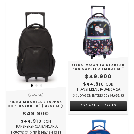
FILGO MOCHILA STARPAK
FUN CARRITO EMOJI 18 "
$49.900
$44.910
CON
TRANSFERENCIA BANCARIA
3 COLORES
3
CUOTAS SIN INTERÉS DE
$16.633,33
FILGO MOCHILA STARPAK
CON CARRO 18" ( 336914 )
$49.900
$44.910
CON
TRANSFERENCIA BANCARIA
3
CUOTAS SIN INTERÉS DE
$16.633,33