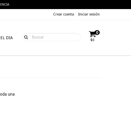
RENCIA
Crear cuenta
Iniciar sesión
0
 EL DIA
$0
toda una