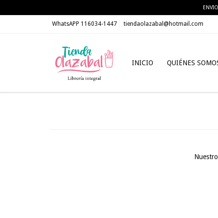
ENVIO
WhatsAPP 116034-1447
tiendaolazabal@hotmail.com
INICIO
QUIÉNES SOMO
Nuestro