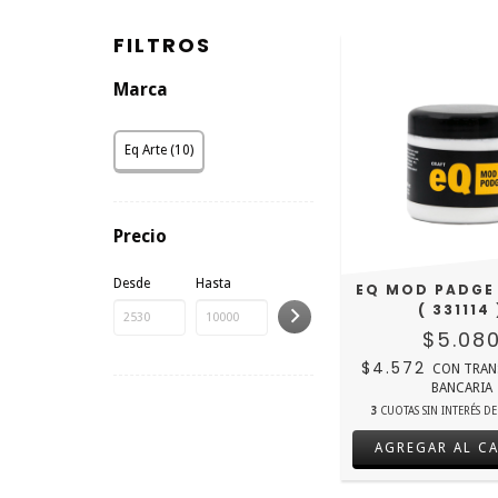
FILTROS
Marca
Eq Arte (10)
Precio
Desde
Hasta
EQ MOD PADGE
( 331114 
$5.08
$4.572
CON
TRAN
BANCARIA
3
CUOTAS SIN INTERÉS D