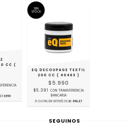
SIN
STOCK
IZ
50 CC (
)
EQ DECOUPAGE TEXTIL
200 CC ( 40463 )
0
$5.990
SFERENCIA
$5.391
CON
TRANSFERENCIA
BANCARIA
 DE
$990
3
CUOTAS SIN INTERÉS DE
$1.996,67
SEGUINOS