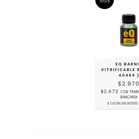
STOCK
EQ BARN
VITRIFICABLE 
40464 
$2.97
$2.673
CON
TRAN
BANCARIA
3
CUOTAS SIN INTERÉS