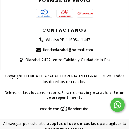
FORMAS DE ENVÍO
CONTACTANOS
WhatsAPP 116034-1447
tiendaolazabal@hotmail.com
Olazabal 2427, entre Cabildo y Ciudad de la Paz
Copyright TIENDA OLAZABAL LIBRERIA INTEGRAL - 2026. Todos
los derechos reservados.
Defensa de las y los consumidores. Para reclamos
ingresá acá.
/
Botón
de arrepentimiento
Al navegar por este sitio
aceptás el uso de cookies
para agilizar tu