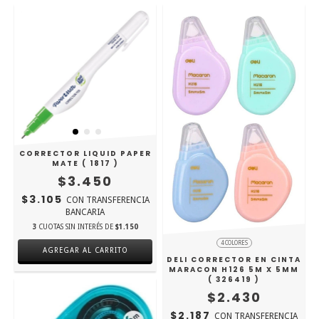
CORRECTOR LIQUID PAPER
MATE ( 1817 )
$3.450
$3.105
CON
TRANSFERENCIA
BANCARIA
3
CUOTAS SIN INTERÉS DE
$1.150
4 COLORES
DELI CORRECTOR EN CINTA
MARACON H126 5M X 5MM
( 326419 )
$2.430
$2.187
CON
TRANSFERENCIA