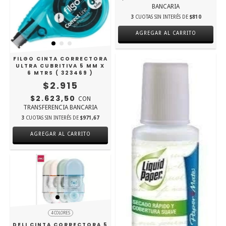
BANCARIA
3
CUOTAS SIN INTERÉS DE
$810
AGREGAR AL CARRITO
FILGO CINTA CORRECTORA
ULTRA CUBRITIVA 5 MM X
6 MTRS ( 323469 )
$2.915
$2.623,50
CON
TRANSFERENCIA BANCARIA
3
CUOTAS SIN INTERÉS DE
$971,67
4 COLORES
DELI CINTA CORRECTORA 5