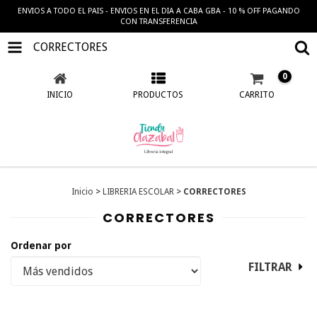
ENVIOS A TODO EL PAIS - ENVIOS EN EL DIA A CABA GBA - 10 % OFF PAGANDO
CON TRANSFERENCIA
CORRECTORES
0
INICIO
PRODUCTOS
CARRITO
Inicio
>
LIBRERIA ESCOLAR
>
CORRECTORES
CORRECTORES
Ordenar por
FILTRAR